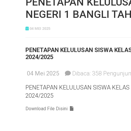
PENETAPAN KELULUSA
NEGERI 1 BANGLI TA
04 MEI 2025
PENETAPAN KELULUSAN SISWA KELAS 
2024/2025
04 Mei 2025
Dibaca:
358
Pengunju
PENETAPAN KELULUSAN SISWA KELAS 
2024/2025
Download File Disini