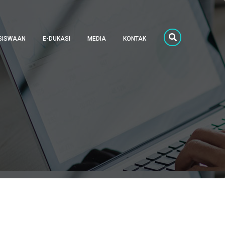
SISWAAN
E-DUKASI
MEDIA
KONTAK