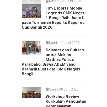
Minggu, 21 Juni 2026
Tim Esports Mobile
Legends SMK Negeri
1 Bangli Raih Juara II
pada Turnamen Esports Kapolres
Cup Bangli 2026
Kamis, 11 Juni 2026
Selamat dan Sukses
untuk Maklon
Mathias Yullius
Paraibabo, Siswa ADEM yang
Berhasil Lulus dari SMK Negeri 1
Bangli
Senin, 08 Juni 2026
Workshop Review
Kurikulum Penguatan
Pembelajaran