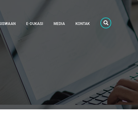
SISWAAN
E-DUKASI
MEDIA
KONTAK