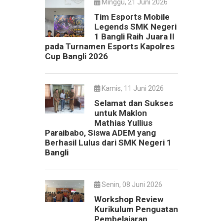
Minggu, 21 Juni 2026
Tim Esports Mobile
Legends SMK Negeri
1 Bangli Raih Juara II
pada Turnamen Esports Kapolres
Cup Bangli 2026
Kamis, 11 Juni 2026
Selamat dan Sukses
untuk Maklon
Mathias Yullius
Paraibabo, Siswa ADEM yang
Berhasil Lulus dari SMK Negeri 1
Bangli
Senin, 08 Juni 2026
Workshop Review
Kurikulum Penguatan
Pembelajaran