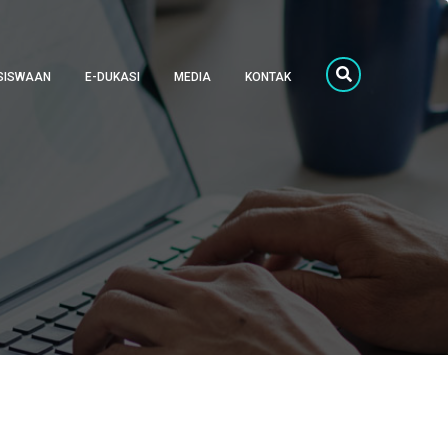
SISWAAN
E-DUKASI
MEDIA
KONTAK