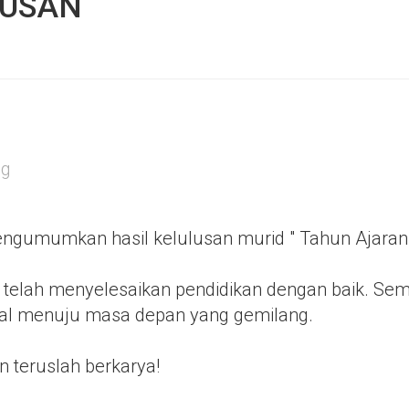
USAN
ng
ngumumkan hasil kelulusan murid " Tahun Ajaran
 telah menyelesaikan pendidikan dengan baik. Se
awal menuju masa depan yang gemilang.
 teruslah berkarya!