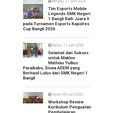
Minggu, 21 Juni 2026
Tim Esports Mobile
Legends SMK Negeri
1 Bangli Raih Juara II
pada Turnamen Esports Kapolres
Cup Bangli 2026
Kamis, 11 Juni 2026
Selamat dan Sukses
untuk Maklon
Mathias Yullius
Paraibabo, Siswa ADEM yang
Berhasil Lulus dari SMK Negeri 1
Bangli
Senin, 08 Juni 2026
Workshop Review
Kurikulum Penguatan
Pembelajaran