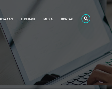
SISWAAN
E-DUKASI
MEDIA
KONTAK