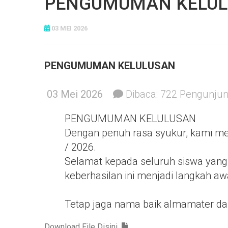
PENGUMUMAN KELUL
03 MEI 2026
PENGUMUMAN KELULUSAN
03 Mei 2026
Dibaca:
722
Pengunju
PENGUMUMAN KELULUSAN
Dengan penuh rasa syukur, kami me
/ 2026.
Selamat kepada seluruh siswa yang
keberhasilan ini menjadi langkah 
Tetap jaga nama baik almamater dan
Download File Disini