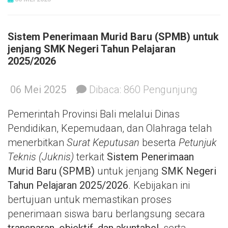
Sistem Penerimaan Murid Baru (SPMB) untuk
jenjang SMK Negeri Tahun Pelajaran
2025/2026
06 Mei 2025
Dibaca:
860
Pengunjung
Pemerintah Provinsi Bali melalui Dinas
Pendidikan, Kepemudaan, dan Olahraga telah
menerbitkan
Surat Keputusan
beserta
Petunjuk
Teknis (Juknis)
terkait
Sistem Penerimaan
Murid Baru (SPMB)
untuk jenjang
SMK Negeri
Tahun Pelajaran 2025/2026
. Kebijakan ini
bertujuan untuk memastikan proses
penerimaan siswa baru berlangsung secara