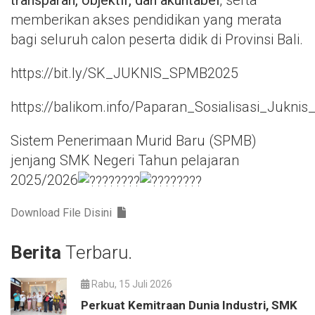
transparan, objektif, dan akuntabel
, serta
memberikan akses pendidikan yang merata
bagi seluruh calon peserta didik di Provinsi Bali.
https://bit.ly/SK_JUKNIS_SPMB2025
https://balikom.info/Paparan_Sosialisasi_Jukn
Sistem Penerimaan Murid Baru (SPMB)
jenjang SMK Negeri Tahun pelajaran
2025/2026
Download File Disini
Berita
Terbaru.
Rabu, 15 Juli 2026
Perkuat Kemitraan Dunia Industri, SMK