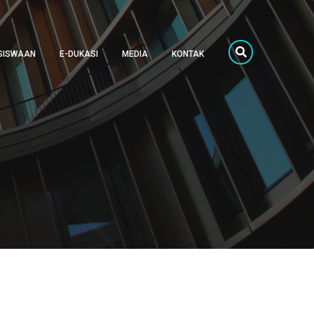
SISWAAN
E-DUKASI
MEDIA
KONTAK