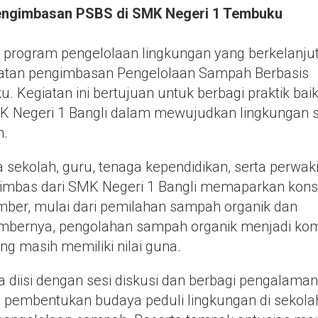
engimbasan PSBS di SMK Negeri 1 Tembuku
rogram pengelolaan lingkungan yang berkelanjut
iatan pengimbasan Pengelolaan Sampah Berbasis
Kegiatan ini bertujuan untuk berbagi praktik bai
MK Negeri 1 Bangli dalam mewujudkan lingkungan 
n.
 sekolah, guru, tenaga kependidikan, serta perwak
imbas dari SMK Negeri 1 Bangli memaparkan kon
ber, mulai dari pemilahan sampah organik dan
umbernya, pengolahan sampah organik menjadi ko
 masih memiliki nilai guna.
a diisi dengan sesi diskusi dan berbagi pengalaman
 pembentukan budaya peduli lingkungan di sekolah