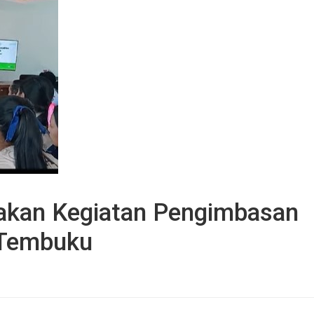
akan Kegiatan Pengimbasan
 Tembuku