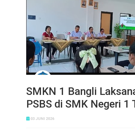
SMKN 1 Bangli Laksan
PSBS di SMK Negeri 1
03 JUNI 2026