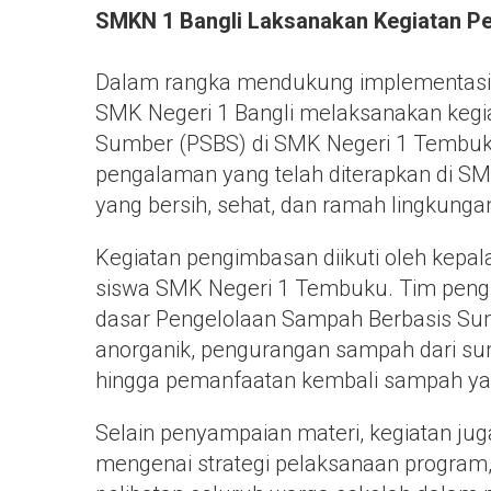
SMKN 1 Bangli Laksanakan Kegiatan P
Dalam rangka mendukung implementasi p
SMK Negeri 1 Bangli melaksanakan keg
Sumber (PSBS) di SMK Negeri 1 Tembuku. 
pengalaman yang telah diterapkan di S
yang bersih, sehat, dan ramah lingkunga
Kegiatan pengimbasan diikuti oleh kepala
siswa SMK Negeri 1 Tembuku. Tim peng
dasar Pengelolaan Sampah Berbasis Sum
anorganik, pengurangan sampah dari s
hingga pemanfaatan kembali sampah yang
Selain penyampaian materi, kegiatan jug
mengenai strategi pelaksanaan program,