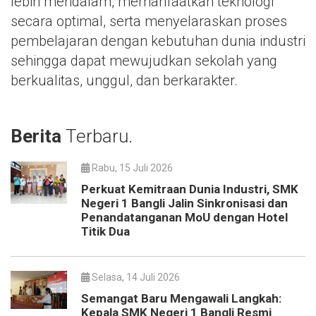
lebih mendalam, memanfaatkan teknologi
secara optimal, serta menyelaraskan proses
pembelajaran dengan kebutuhan dunia industri
sehingga dapat mewujudkan sekolah yang
berkualitas, unggul, dan berkarakter.
Berita
Terbaru.
Rabu, 15 Juli 2026
Perkuat Kemitraan Dunia Industri, SMK
Negeri 1 Bangli Jalin Sinkronisasi dan
Penandatanganan MoU dengan Hotel
Titik Dua
Selasa, 14 Juli 2026
Semangat Baru Mengawali Langkah:
Kepala SMK Negeri 1 Bangli Resmi